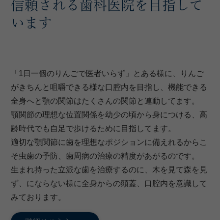
信頼される歯科医院を目指して
います
「1日一個のりんごで医者いらず」とある様に、りんご
がきちんと咀嚼できる様な口腔内を目指し、機能できる
全身へと顎の関節はたくさんの関節と連動してます。
顎関節の理想な位置関係を幼少の頃から身につける、高
齢時代でも自足で歩けるために目指してます。
適切な顎関節に歯を理想なポジションに備えれるからこ
そ虫歯の予防、歯周病の治療の精度があがるのです。
生まれ持った立派な歯を治療するのに、木を見て森を見
ず、にならない様に全身からの頭蓋、口腔内を意識して
みております。