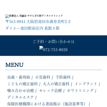
〒563-0041 大阪府池田市満寿美町2-2
ダイエー池田駅前店内 東館４階
ご予約・お問い合わせは
MENU
虫歯・歯周病
小児歯科
予防歯科
こどもの矯正歯科
大人の矯正歯科
インプラント
噛み合わせ治療
セレック治療
ホワイトニング
デンタルエステ
保険医療機関における書面掲示（施設基準等）