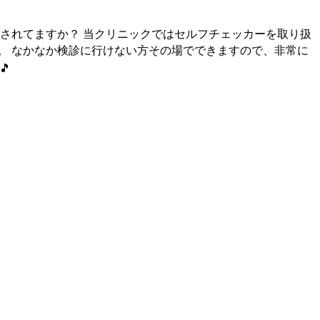
握されてますか？ 当クリニックではセルフチェッカーを取り扱
。 なかなか検診に行けない方その場でできますので、非常に
🎵