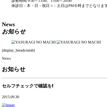
診察時間 9:30～13:00、15:00～20:00
休診日：木・日・祝日 ○：土日はPM６時までとなりま
News
お知らせ
[display_breadcrumb]
News
お知らせ
セルフチェックで確認を❗️
2015.09.30