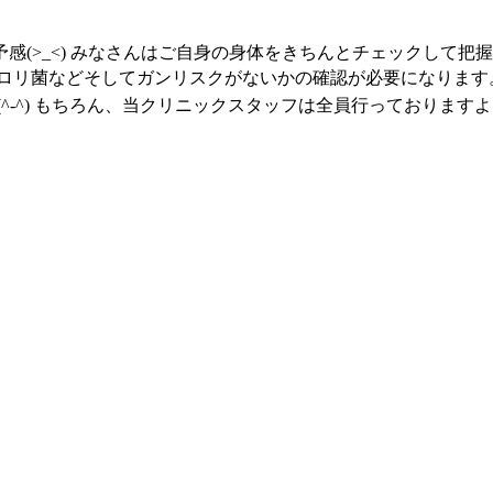
感(>_<) みなさんはご自身の身体をきちんとチェックして把
ピロリ菌などそしてガンリスクがないかの確認が必要になります
-^) もちろん、当クリニックスタッフは全員行っておりますよ